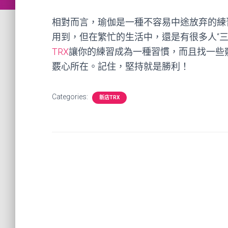
相對而言，瑜伽是一種不容易中途放弃的練
用到，但在繁忙的生活中，還是有很多人“
TRX
讓你的練習成為一種習慣，而且找一些
覈心所在。記住，堅持就是勝利！
Categories:
新店TRX