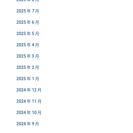
2025 年 7 月
2025 年 6 月
2025 年 5 月
2025 年 4 月
2025 年 3 月
2025 年 2 月
2025 年 1 月
2024 年 12 月
2024 年 11 月
2024 年 10 月
2024 年 9 月