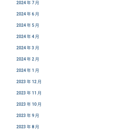
2024 年 7 月
2024 年 6 月
2024 年 5 月
2024 年 4 月
2024 年 3 月
2024 年 2 月
2024 年 1 月
2023 年 12 月
2023 年 11 月
2023 年 10 月
2023 年 9 月
2023 年 8 月