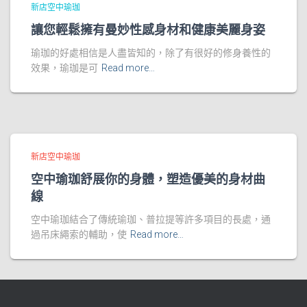
新店空中瑜珈
讓您輕鬆擁有曼妙性感身材和健康美麗身姿
瑜珈的好處相信是人盡皆知的，除了有很好的修身養性​‌‌的
效果，瑜珈是可
Read more…
新店空中瑜珈
空中瑜珈舒展你的身體，塑造優美的身材曲
線
空中瑜珈結合了傳統瑜珈、普拉提等許多項目的長處，通
過吊床繩索的輔助，使
Read more…